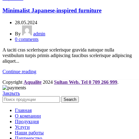
Minimalist Japanese-inspired furniture
28.05.2024
By
admin
0
comments
A taciti cras scelerisque scelerisque gravida natoque nulla
vestibulum turpis primis adipiscing faucibus scelerisque adipiscing
aliquet...
Continue reading
Copyright
Aqualite
2024
Sultan Web. Tel 0 709 266 999
.
Закрыть
Search
Главная
О компании
Продукция
Услуги
Наши работы
Партнерство