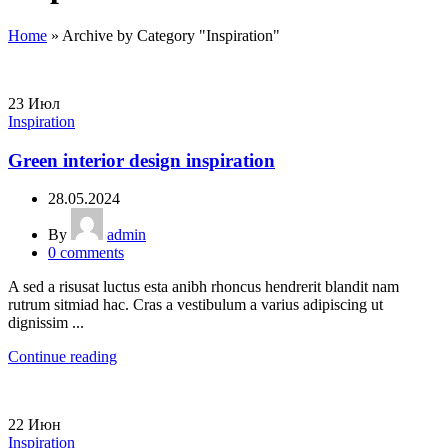
Home
»
Archive by Category "Inspiration"
23
Июл
Inspiration
Green interior design inspiration
28.05.2024
By
admin
0
comments
A sed a risusat luctus esta anibh rhoncus hendrerit blandit nam
rutrum sitmiad hac. Cras a vestibulum a varius adipiscing ut
dignissim ...
Continue reading
22
Июн
Inspiration